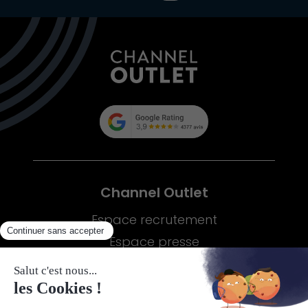
Channel Outlet
Espace recrutement
Espace presse
Plus d'informations