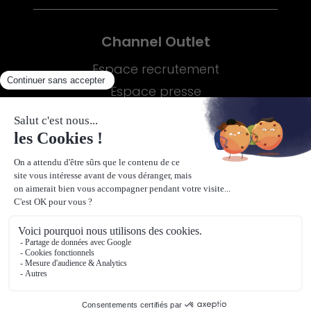
Channel Outlet
Espace recrutement
Espace presse
Plus d'informations
Vie privée
Mentions légales
Détaxe
Contact