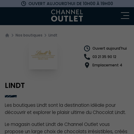
OUVERT AUJOURD'HUI
DE 10H00 À 19H00
Ou
Nos boutiques
Lindt
Ouvert aujourd'hui
03 21 35 90 12
Emplacement 4
LINDT
Les boutiques Lindt sont la destination idéale pour
découvrir et explorer le plaisir ultime du Chocolat Lindt.
Le magasin outlet Lindt de Channel Outlet vous
propose un large choix de chocolats irrésistibles, créés