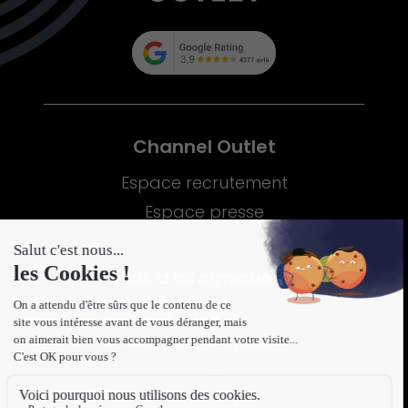
Channel Outlet
Espace recrutement
Espace presse
Plus d'informations
Vie privée
Mentions légales
Détaxe
Contact