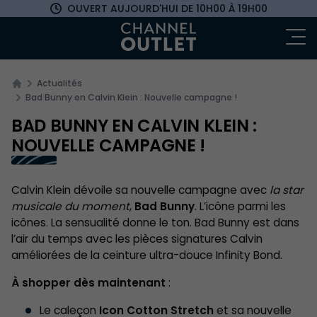
OUVERT AUJOURD'HUI
DE 10H00 À 19H00
Ou
Actualités
Bad Bunny en Calvin Klein : Nouvelle campagne !
BAD BUNNY EN CALVIN KLEIN :
NOUVELLE CAMPAGNE !
Calvin Klein dévoile sa nouvelle campagne avec
la star
musicale du moment
,
Bad Bunny
. L’icône parmi les
icônes. La sensualité donne le ton. Bad Bunny est dans
l’air du temps avec les pièces signatures Calvin
améliorées de la ceinture ultra-douce Infinity Bond.
À shopper dès maintenant
:
Le caleçon
Icon Cotton Stretch
et sa nouvelle