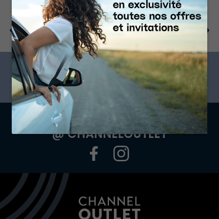
Précédent
Suivant
ABONNEZ-VOUS À NOTRE
NEWSLETTER
SUIVEZ-NOUS SUR NOS
@ CHANNELOUTLET